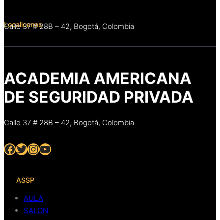
Localicenos
Calle 37 # 28B – 42, Bogotá, Colombia
ACADEMIA AMERICANA
DE SEGURIDAD PRIVADA
Calle 37 # 28B – 42, Bogotá, Colombia
Facebook
Twitter
Instagram
YouTube
ASSP
AULA
SALON