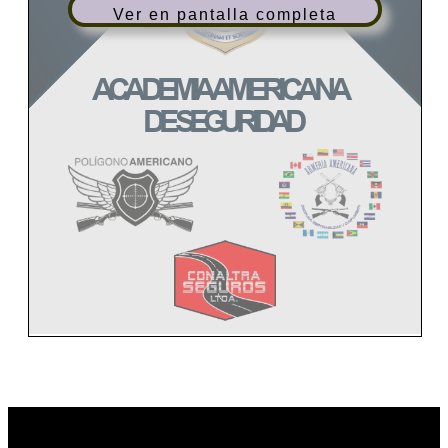
Ver en pantalla completa