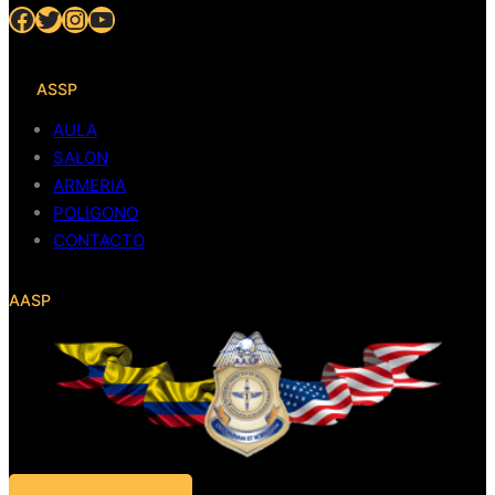
Facebook
Twitter
Instagram
YouTube
ASSP
AULA
SALON
ARMERIA
POLIGONO
CONTACTO
AASP