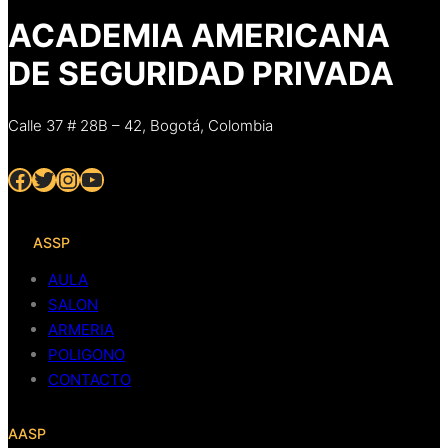
ACADEMIA AMERICANA
DE SEGURIDAD PRIVADA
Calle 37 # 28B – 42, Bogotá, Colombia
Facebook
Twitter
Instagram
YouTube
ASSP
AULA
SALON
ARMERIA
POLIGONO
CONTACTO
AASP